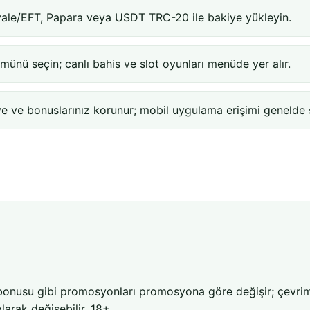
ale/EFT, Papara veya USDT TRC-20 ile bakiye yükleyin.
münü seçin; canlı bahis ve slot oyunları menüde yer alır.
e ve bonuslarınız korunur; mobil uygulama erişimi genelde s
onusu gibi promosyonları promosyona göre değişir; çevrim 
larak değişebilir. 18+.