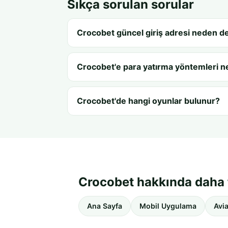
Sıkça sorulan sorular
Crocobet güncel giriş adresi neden d
Crocobet'e para yatırma yöntemleri ne
Crocobet'de hangi oyunlar bulunur?
Crocobet hakkında daha 
Ana Sayfa
Mobil Uygulama
Avia