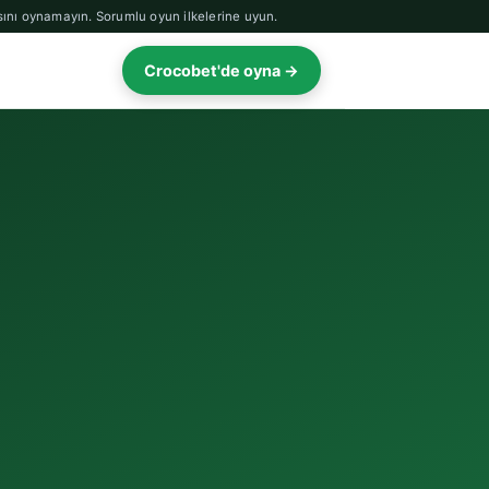
asını oynamayın. Sorumlu oyun ilkelerine uyun.
Crocobet'de oyna →