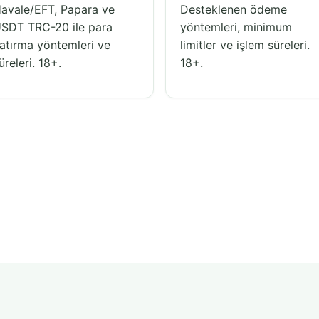
avale/EFT, Papara ve
Desteklenen ödeme
SDT TRC-20 ile para
yöntemleri, minimum
atırma yöntemleri ve
limitler ve işlem süreleri.
üreleri. 18+.
18+.