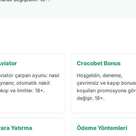
viator
Crocobet Bonus
viator çarpan oyunu: nasıl
Hoşgeldin, deneme,
ynanır, otomatik nakit
çevrimsiz ve kayıp bonus
ıkışı ve limitler. 18+.
koşulları promosyona gör
değişir. 18+.
ara Yatırma
Ödeme Yöntemleri