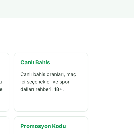
Canlı Bahis
Canlı bahis oranları, maç
u
içi seçenekler ve spor
e
dalları rehberi. 18+.
Promosyon Kodu