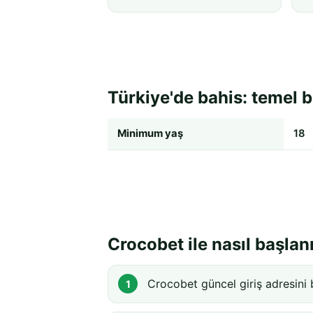
Türkiye'de bahis: temel bi
Minimum yaş
18
Crocobet ile nasıl başlan
Crocobet güncel giriş adresini 