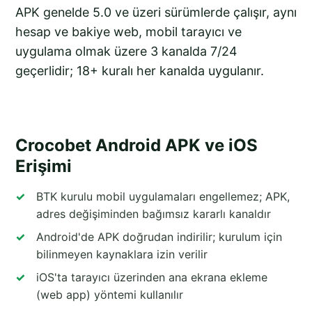
APK genelde 5.0 ve üzeri sürümlerde çalışır, aynı
hesap ve bakiye web, mobil tarayıcı ve
uygulama olmak üzere 3 kanalda 7/24
geçerlidir; 18+ kuralı her kanalda uygulanır.
Crocobet Android APK ve iOS
Erişimi
BTK kurulu mobil uygulamaları engellemez; APK,
adres değişiminden bağımsız kararlı kanaldır
Android'de APK doğrudan indirilir; kurulum için
bilinmeyen kaynaklara izin verilir
iOS'ta tarayıcı üzerinden ana ekrana ekleme
(web app) yöntemi kullanılır