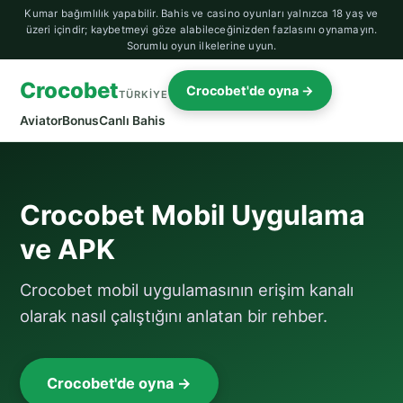
Kumar bağımlılık yapabilir. Bahis ve casino oyunları yalnızca 18 yaş ve
üzeri içindir; kaybetmeyi göze alabileceğinizden fazlasını oynamayın.
Sorumlu oyun ilkelerine uyun.
Crocobet
Crocobet'de oyna →
TÜRKIYE
Aviator
Bonus
Canlı Bahis
Crocobet Mobil Uygulama
ve APK
Crocobet mobil uygulamasının erişim kanalı
olarak nasıl çalıştığını anlatan bir rehber.
Crocobet'de oyna →