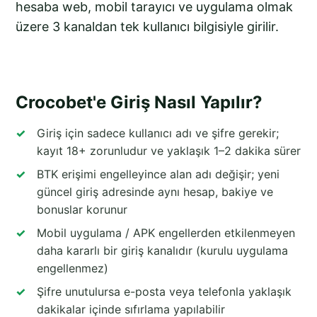
hesaba web, mobil tarayıcı ve uygulama olmak
üzere 3 kanaldan tek kullanıcı bilgisiyle girilir.
Crocobet'e Giriş Nasıl Yapılır?
Giriş için sadece kullanıcı adı ve şifre gerekir;
kayıt 18+ zorunludur ve yaklaşık 1–2 dakika sürer
BTK erişimi engelleyince alan adı değişir; yeni
güncel giriş adresinde aynı hesap, bakiye ve
bonuslar korunur
Mobil uygulama / APK engellerden etkilenmeyen
daha kararlı bir giriş kanalıdır (kurulu uygulama
engellenmez)
Şifre unutulursa e-posta veya telefonla yaklaşık
dakikalar içinde sıfırlama yapılabilir