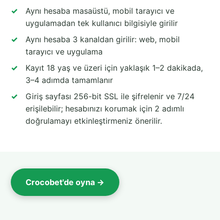
Aynı hesaba masaüstü, mobil tarayıcı ve
uygulamadan tek kullanıcı bilgisiyle girilir
Aynı hesaba 3 kanaldan girilir: web, mobil
tarayıcı ve uygulama
Kayıt 18 yaş ve üzeri için yaklaşık 1–2 dakikada,
3–4 adımda tamamlanır
Giriş sayfası 256-bit SSL ile şifrelenir ve 7/24
erişilebilir; hesabınızı korumak için 2 adımlı
doğrulamayı etkinleştirmeniz önerilir.
Crocobet'de oyna →